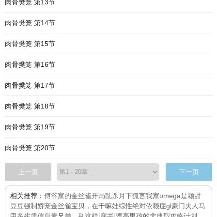
肉骨樊笼 第13节
肉骨樊笼 第14节
肉骨樊笼 第15节
肉骨樊笼 第16节
肉骨樊笼 第17节
肉骨樊笼 第18节
肉骨樊笼 第19节
肉骨樊笼 第20节
上一页
下一页
相关推荐：
傅爷家的金丝雀开局乱杀
月下狐言
我家omega是颗甜
豆豆
强制娇宠金丝雀
宝贝，在干嘛娃综
性绝对依赖症gl
豪门夫人马
甲多
劣质信息素
兄弟，别这样[穿书]
漂亮男孩的非典型攻略计划