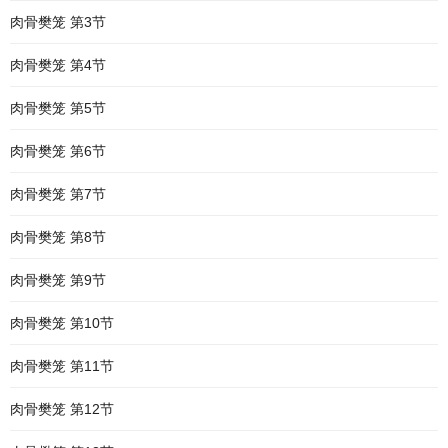
肉骨樊笼 第3节
肉骨樊笼 第4节
肉骨樊笼 第5节
肉骨樊笼 第6节
肉骨樊笼 第7节
肉骨樊笼 第8节
肉骨樊笼 第9节
肉骨樊笼 第10节
肉骨樊笼 第11节
肉骨樊笼 第12节