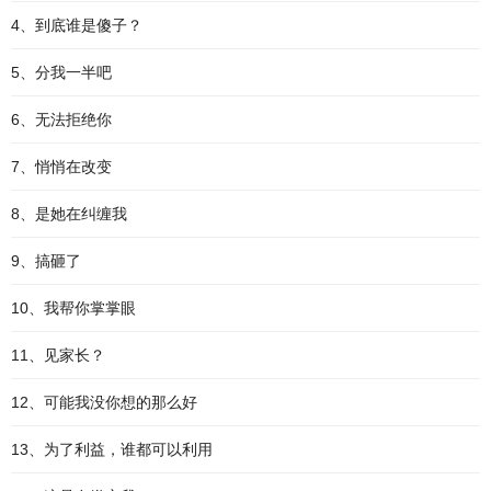
4、到底谁是傻子？
5、分我一半吧
6、无法拒绝你
7、悄悄在改变
8、是她在纠缠我
9、搞砸了
10、我帮你掌掌眼
11、见家长？
12、可能我没你想的那么好
13、为了利益，谁都可以利用