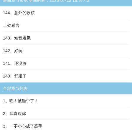
最新章节预览 更新时间：2025-07-12 16:37:43
144、意外的收获
上架感言
143、知音难觅
142、好玩
141、还没够
140、舒服了
全部章节列表
1、嘭！被砸中了！
2、我喜欢你
3、一不小心成了高手