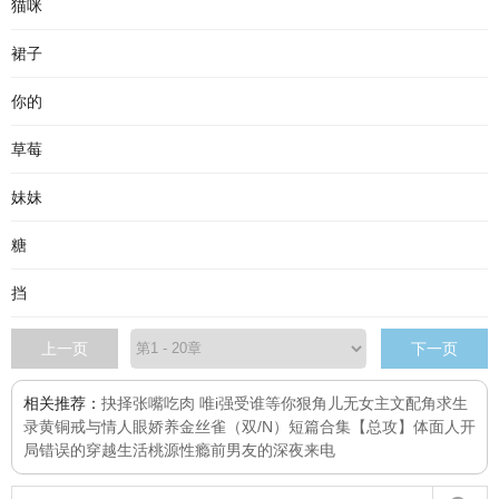
猫咪
裙子
你的
草莓
妹妹
糖
挡
上一页
下一页
相关推荐：
抉择
张嘴吃肉 唯i强受
谁等你
狠角儿
无女主文配角求生
录
黄铜戒与情人眼
娇养金丝雀（双/N）
短篇合集
【总攻】体面人
开
局错误的穿越生活
桃源
性瘾前男友的深夜来电