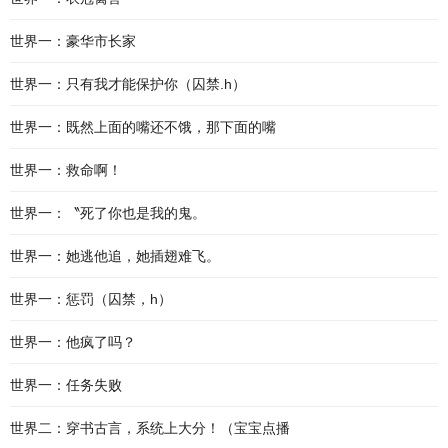
世界一：豪华市长家
世界一：只有我才能保护你（囚禁.h）
世界一：既然上面的嘴还不饿，那下面的嘴
世界一：救命啊！
世界一：〝死了你也是我的鬼。
世界一：她逃他追，她插翅难飞。
世界一：惩罚（囚禁，h）
世界一：他疯了吗？
世界一：任务失败
世界二：穿书古言，系统上大分！（宝宝点播