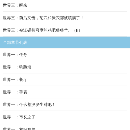
世界三：醒来
世界三：前后夹击，菊穴和屄穴都被填满了！
世界三：被江砚带弯度的鸡吧狠狠艹。（h）
全部章节列表
世界一：任务
世界一：狗跳墙
世界一：餐厅
世界一：手表
世界一：什么都没发生对吧！
世界一：市长之子
世界一：衣冠禽兽