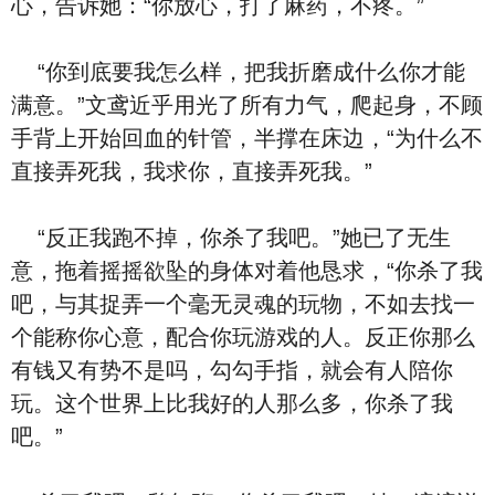
心，告诉她：“你放心，打了麻药，不疼。”
“你到底要我怎么样，把我折磨成什么你才能
满意。”文鸢近乎用光了所有力气，爬起身，不顾
手背上开始回血的针管，半撑在床边，“为什么不
直接弄死我，我求你，直接弄死我。”
“反正我跑不掉，你杀了我吧。”她已了无生
意，拖着摇摇欲坠的身体对着他恳求，“你杀了我
吧，与其捉弄一个毫无灵魂的玩物，不如去找一
个能称你心意，配合你玩游戏的人。反正你那么
有钱又有势不是吗，勾勾手指，就会有人陪你
玩。这个世界上比我好的人那么多，你杀了我
吧。”