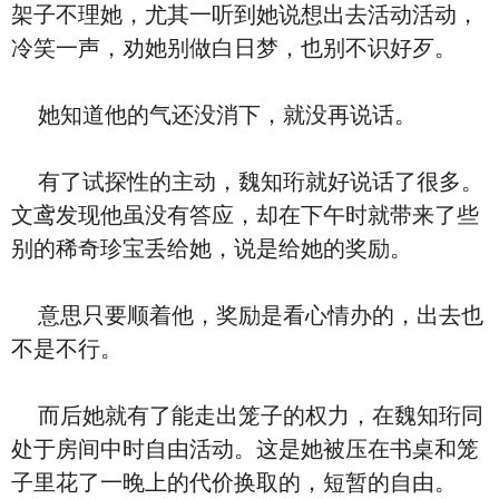
架子不理她，尤其一听到她说想出去活动活动，
冷笑一声，劝她别做白日梦，也别不识好歹。
她知道他的气还没消下，就没再说话。
有了试探性的主动，魏知珩就好说话了很多。
文鸢发现他虽没有答应，却在下午时就带来了些
别的稀奇珍宝丢给她，说是给她的奖励。
意思只要顺着他，奖励是看心情办的，出去也
不是不行。
而后她就有了能走出笼子的权力，在魏知珩同
处于房间中时自由活动。这是她被压在书桌和笼
子里花了一晚上的代价换取的，短暂的自由。