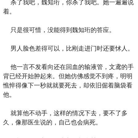
杀了我吧，魏知珩，你杀了我吧。她一遍遍说
着。
只是很可惜，没能得到魏知珩的答应。
男人脸色差得可以，比刚走进门时还要怵人。
他一言不发看向还在回血的输液管，文鸢的手
背已经开始肿起来。但她仿佛感觉不到疼，明明
憔悴得像下一秒就就要死去，却依旧倔着脑袋看
他。
就算他不动手，这样的情况下去，要不了多
久，像那医生说的，自己也会病死。