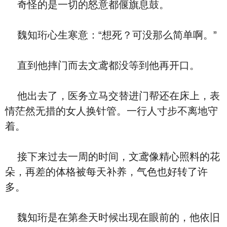
奇怪的是一切的怒意都偃旗息鼓。
魏知珩心生寒意：“想死？可没那么简单啊。”
直到他摔门而去文鸢都没等到他再开口。
他出去了，医务立马交替进门帮还在床上，表
情茫然无措的女人换针管。一行人寸步不离地守
着。
接下来过去一周的时间，文鸢像精心照料的花
朵，再差的体格被每天补养，气色也好转了许
多。
魏知珩是在第叁天时候出现在眼前的，他依旧