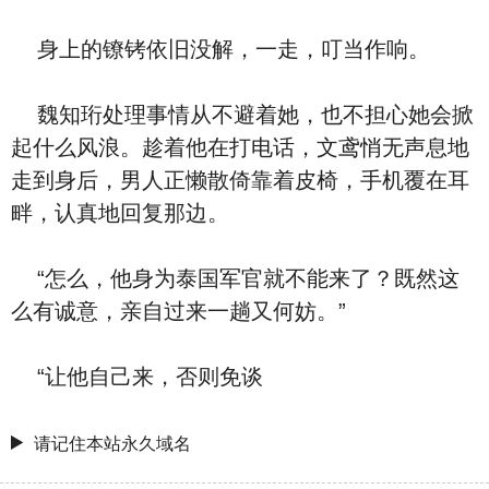
身上的镣铐依旧没解，一走，叮当作响。
魏知珩处理事情从不避着她，也不担心她会掀
起什么风浪。趁着他在打电话，文鸢悄无声息地
走到身后，男人正懒散倚靠着皮椅，手机覆在耳
畔，认真地回复那边。
“怎么，他身为泰国军官就不能来了？既然这
么有诚意，亲自过来一趟又何妨。”
“让他自己来，否则免谈
请记住本站永久域名