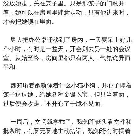
没放她走，关在笼子里。只是那笼子的门敞开
着，她可以在房间里肆意走动，只有他进来时，
才会把她锁在里面。
男人把办公桌迁移到了房内，一天要呆上好几
个小时，有时是一整天，开会则去另一处的会议
室。从始至终，房间里都只有两人，气氛诡异而
平和。
魏知珩看她就像看什么小猫小狗，开心了隔着
笼子逗逗她，给她各种金银珠宝，但只当着面，
过后便会收走。不开心了干脆不见面。
一周后，文鸢就学乖了。魏知珩低头看文件和
批条时，有意无意地主动搭话。魏知珩有时摆着