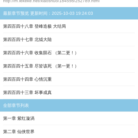
http://m.lekeke.net/xiaoshuo/184598/252789.html
最新章节预览 更新时间：2025-10-03 19:24:03
第四百四十八章 登峰造极 大结局
第四百四十七章 北狘大陆
第四百四十六章 收集陨石 （第二更！）
第四百四十五章 尽皆该死 （第一更！）
第四百四十四章 心情沉重
第四百四十三章 坏事成真
全部章节列表
第一章 紫红漩涡
第二章 仙侠世界