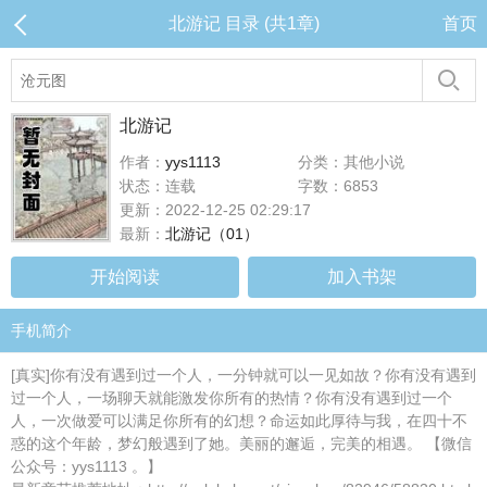
北游记 目录 (共1章)
首页
北游记
作者：
yys1113
分类：其他小说
状态：连载
字数：6853
更新：2022-12-25 02:29:17
最新：
北游记（01）
开始阅读
加入书架
手机简介
[真实]你有没有遇到过一个人，一分钟就可以一见如故？你有没有遇到
过一个人，一场聊天就能激发你所有的热情？你有没有遇到过一个
人，一次做爱可以满足你所有的幻想？命运如此厚待与我，在四十不
惑的这个年龄，梦幻般遇到了她。美丽的邂逅，完美的相遇。 【微信
公众号：yys1113 。】