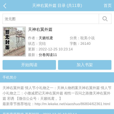
天神右翼外篇 目录 (共11章)
首页
天神右翼外篇
作者：
天籁纸鸢
分类：耽美小说
状态：完结
字数：26140
更新：2022-12-25 10:23:14
最新：
分卷阅读11
开始阅读
加入书架
手机简介
天神右翼外篇 情人节小礼物之一：天神人物档案天神右翼外篇 情人节
小礼物之二：小撒减肥记天神右翼外篇 相性一百问之路撒天神右翼外
篇 邪诱 【微信公众号：天籁纸鸢 。】
最新章节推荐地址：http://m.lekeke.net/xiaoshuo/86804/62361.html