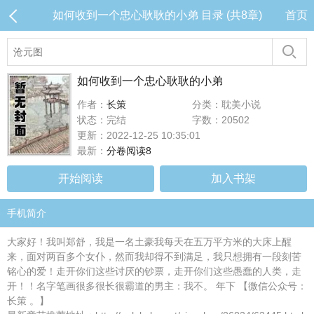
如何收到一个忠心耿耿的小弟 目录 (共8章)
首页
如何收到一个忠心耿耿的小弟
作者：
长策
分类：耽美小说
状态：完结
字数：20502
更新：2022-12-25 10:35:01
最新：
分卷阅读8
开始阅读
加入书架
手机简介
大家好！我叫郑舒，我是一名土豪我每天在五万平方米的大床上醒
来，面对两百多个女仆，然而我却得不到满足，我只想拥有一段刻苦
铭心的爱！走开你们这些讨厌的钞票，走开你们这些愚蠢的人类，走
开！！名字笔画很多很长很霸道的男主：我不。 年下 【微信公众号：
长策 。】