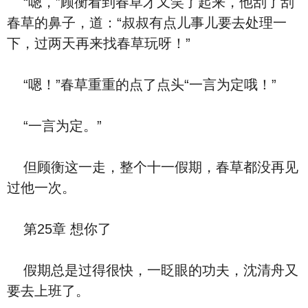
“嗯，”顾衡看到春草才又笑了起来，他刮了刮
春草的鼻子，道：“叔叔有点儿事儿要去处理一
下，过两天再来找春草玩呀！”
“嗯！”春草重重的点了点头“一言为定哦！”
“一言为定。”
但顾衡这一走，整个十一假期，春草都没再见
过他一次。
第25章 想你了
假期总是过得很快，一眨眼的功夫，沈清舟又
要去上班了。