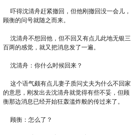
吓得沈清舟赶紧撤回，但他刚撤回没一会儿，
顾衡的问号就随之而来。
沈清舟不想回他，但不回又有点儿此地无银三
百两的感觉，就又把消息发了一遍。
沈清舟：你什么时候回来？
这个语气颇有点儿妻子质问丈夫为什么不回家
的意思，刚发出去沈清舟就觉得有些不妥，但顾
衡那边消息已经开始狂轰滥炸般的传过来了。
顾衡：怎么了？