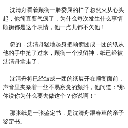
沈清舟看着顾衡一脸委屈的样子忽然火从心头
起，他简直要气疯了，为什么每次发生什么事情
顾衡都是这个表情，他一点儿都不欠他！
忽的，沈清舟猛地起身把顾衡团成一团的纸从
他的手中抢了过来，顾衡一个没留神，纸已经被
沈清舟拿走了。
沈清舟将已经皱成一团的纸展开在顾衡面前，
声音里夹杂着一丝不易察觉的颤抖，他问道：“那
你说你为什么要去做这个？你说啊！”
那张纸是一张鉴定书，是沈清舟跟春草的亲子
鉴定书。