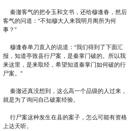
秦澈客气的把令玉和文书，还给穆逢春，然后
客气的问道：“不知穆大人来我明月阁所为何
事？”
穆逢春单刀直入的说道：“我们得到了下面汇
报，知道亭致县行尸案，是秦掌门破的。所以我
来这里，是来取经，希望知道秦掌门如何破的行
尸案。”
秦澈还真没想到，这么高一个品级的人过来，
就是为了询问自己破案经验。
行尸案这种发生在县的案子，怎么可能有资格
上达天听。