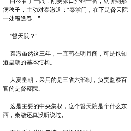
白岑看了一眼，刚要张口介绍一番，就听到那
病秧子，主动对秦澈道：“秦掌门，在下是督天院
一处穆逢春。”
“督天院？”
秦澈虽然这三年，一直苟在明月阁，可是也知
道皇朝的基本结构。
大夏皇朝，采用的是三省六部制，负责监察百
官的是督察院。
这是主要的中央集权，这个督天院是个什么东
西，秦澈还真没听说过。