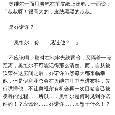
奥维尔一面用炭笔在羊皮纸上涂鸦，一面说：
「叔叔呀！很高大的，皮肤黑黑的叔叔。」
是乔诺许？！
「奥维尔，你……见过他？！」
不应该啊，那时在地牢光线昏暗，又隔着一段
距离，奥维尔不可能记得那么清楚。而，自从被
软禁在这房间之后，乔诺许虽然每天都来临幸
他，但是伊利亚总会在奥维尔耳中塞进布料，先
行哄睡他，不让奥维尔有机会再一次目睹自己被
凌辱的过程……所以……奥维尔是何时见到乔诺
许的！？应该说……乔诺许……又想干什么！？