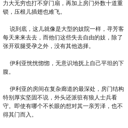
力大无穷也打不穿门扇，再加上房门外数十道重
锁，压根儿插翅也难飞。
说到底，这儿就像是大型的妓院一样，寻芳客
每天来来去去，而他们这些失去自由的妓，除了
张开双腿受孕之外，没有其他选择。
伊利亚恍恍惚惚，无意识地抚上自己平坦的下
腹。
伊利亚的房间在复杂廊道的最深处，房门结构
特别厚实坚固不说，外头还派驻有狼人士兵看
守。即使有哪个不长眼的想对其一亲芳泽，也不
得其门而入。