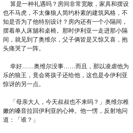
算是一种礼遇吗？房间非常宽敞，家具和摆设
也不马虎，不太像狼人简约朴素的建筑风格，不
知是否为了他特别设计？房内还有一个小隔间，
摆着单人床舖和桌椅。那时伊利亚一走进那小隔
间，就见到了奥维尔，父子俩皆是又惊又喜，抱
头痛哭了一阵。
幸好……奥维尔没事……而且，那以凌虐他为
乐的狼王，竟会将孩子还给他，这也是令伊利亚
惊讶的另一点。
「母亲大人，今天叔叔也不来吗？」奥维尔稚
嫩的嗓音拉回伊利亚的心神。他一愣，反射地问
道：「谁？」