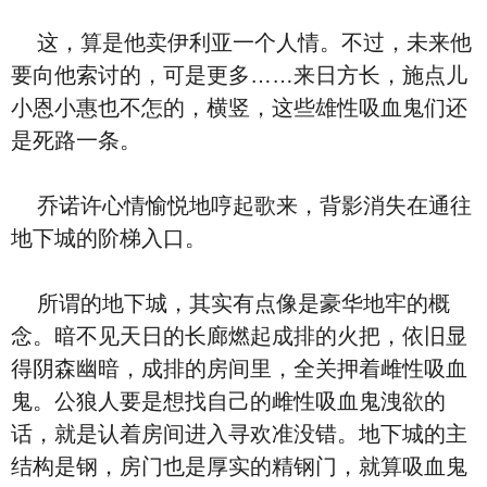
这，算是他卖伊利亚一个人情。不过，未来他
要向他索讨的，可是更多……来日方长，施点儿
小恩小惠也不怎的，横竖，这些雄性吸血鬼们还
是死路一条。
乔诺许心情愉悦地哼起歌来，背影消失在通往
地下城的阶梯入口。
所谓的地下城，其实有点像是豪华地牢的概
念。暗不见天日的长廊燃起成排的火把，依旧显
得阴森幽暗，成排的房间里，全关押着雌性吸血
鬼。公狼人要是想找自己的雌性吸血鬼洩欲的
话，就是认着房间进入寻欢准没错。地下城的主
结构是钢，房门也是厚实的精钢门，就算吸血鬼