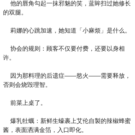
他的唇角勾起一抹邪魅的笑，蓝眸扫过她修长
的双腿。
莉娜的心跳加速，她知道「小麻烦」是什么。
协会的规则：顾客不仅要付费，还要以身相
许。
因为那料理的后遗症——慾火——需要释放，
否则会烧毁理智。
前菜上桌了。
爆乳牡蠣：新鲜生蠔裹上艾伦自製的辣椒蜂蜜
酱，表面洒满金箔，入口即化。