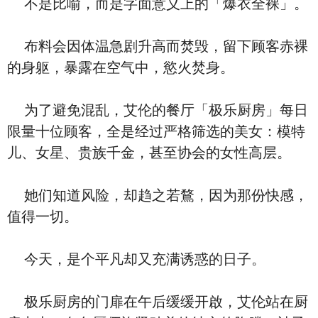
不是比喻，而是字面意义上的「爆衣全裸」。
布料会因体温急剧升高而焚毁，留下顾客赤裸
的身躯，暴露在空气中，慾火焚身。
为了避免混乱，艾伦的餐厅「极乐厨房」每日
限量十位顾客，全是经过严格筛选的美女：模特
儿、女星、贵族千金，甚至协会的女性高层。
她们知道风险，却趋之若鶩，因为那份快感，
值得一切。
今天，是个平凡却又充满诱惑的日子。
极乐厨房的门扉在午后缓缓开啟，艾伦站在厨